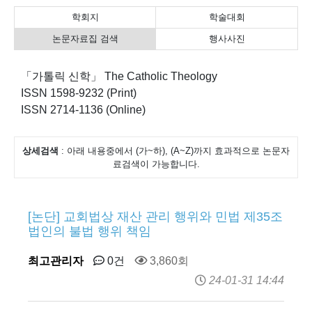
학회지
학술대회
논문자료집 검색
행사사진
「가톨릭 신학」 The Catholic Theology
ISSN 1598-9232 (Print)
ISSN 2714-1136 (Online)
상세검색
: 아래 내용중에서 (가~하), (A~Z)까지 효과적으로 논문자
료검색이 가능합니다.
[논단] 교회법상 재산 관리 행위와 민법 제35조
법인의 불법 행위 책임
최고관리자
0건
3,860회
24-01-31 14:44