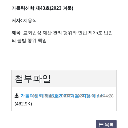
가톨릭신학 제43호(2023 겨울)
저자:
지용식
제목:
교회법상 재산 관리 행위와 민법 제35조 법인
의 불법 행위 책임
첨부파일
가톨릭신학 제43호2023 겨울_지용식.pdf
0회 다운로드 | DATE : 2024-01-31 14:44:28
(462.9K)
목록