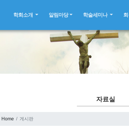
학회소개
알림마당
학술세미나
회
자료실
Home
게시판