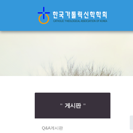
"
게시판
"
Q&A게시판